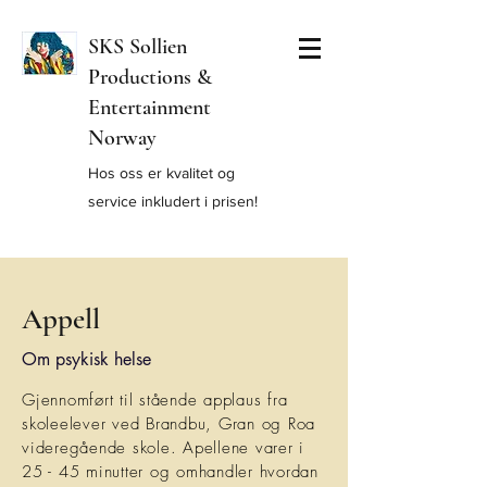
SKS Sollien
Productions &
Entertainment
Norway
Hos oss er kvalitet og
service inkludert i prisen!
Appell
Om psykisk helse
Gjennomført til stående applaus fra
skoleelever ved Brandbu, Gran og Roa
videregående skole. Apellene varer i
25 - 45 minutter og omhandler hvordan